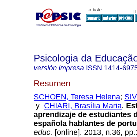
Psicologia da Educaçã
versión impresa
ISSN
1414-697
Resumen
SCHOEN, Teresa Helena
;
SIV
y
CHIARI, Brasília Maria
.
Es
aprendizaje de estudiantes 
española hablantes de port
educ.
[online]. 2013, n.36, pp