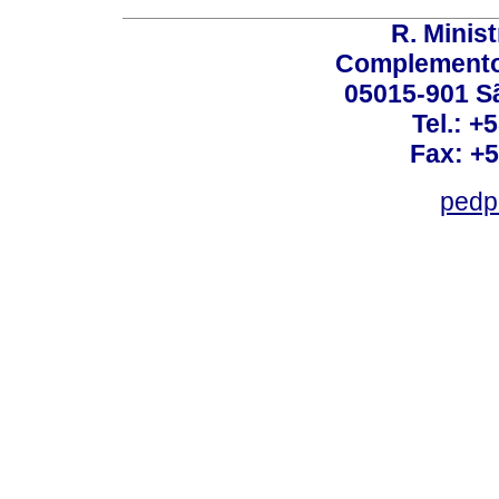
R. Minis
Complemento:
05015-901 Sã
Tel.: +
Fax: +
pedp