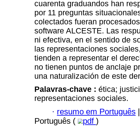
cuarenta graduandos han res
por 11 preguntas situacionales
colectados fueran procesados 
software ALCESTE. Las respue
ni efectiva, en el sentido de 
las representaciones sociale
tienden a representar el derec
no tienen puntos de anclaje pr
una naturalización de este de
Palavras-chave :
ética; justi
representaciones sociales.
·
resumo em Português
|
Português (
pdf
)