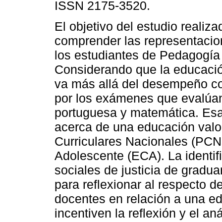
ISSN 2175-3520.
El objetivo del estudio realiza
comprender las representacio
los estudiantes de Pedagogía 
Considerando que la educació
va más allá del desempeño co
por los exámenes que evalúa
portuguesa y matemática. Esa 
acerca de una educación valo
Curriculares Nacionales (PCNs
Adolescente (ECA). La identif
sociales de justicia de grad
para reflexionar al respecto d
docentes en relación a una ed
incentiven la reflexión y el aná