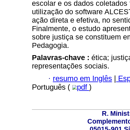
escolar e os dados coletados
utilização do software ALCE
ação direta e efetiva, no sent
Finalmente, o estudo apresen
sobre justiça se constituem e
Pedagogia.
Palavras-chave :
ética; just
representações sociais.
·
resumo em Inglês
|
Esp
Português (
pdf
)
R. Minis
Complemento:
05015-901 Sã