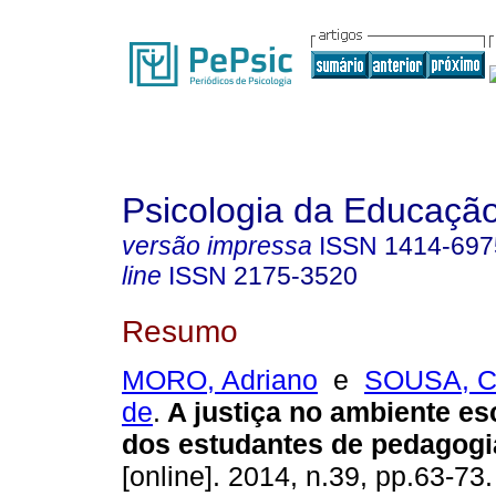
Psicologia da Educaçã
versão impressa
ISSN
1414-697
line
ISSN
2175-3520
Resumo
MORO, Adriano
e
SOUSA, Cl
de
.
A justiça no ambiente es
dos estudantes de pedagogi
[online]. 2014, n.39, pp.63-73