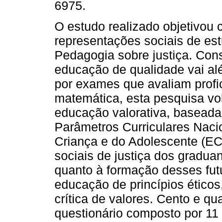
6975.
O estudo realizado objetivou
representações sociais de es
Pedagogia sobre justiça. Con
educação de qualidade vai a
por exames que avaliam profi
matemática, esta pesquisa vol
educação valorativa, baseada
Parâmetros Curriculares Naci
Criança e do Adolescente (ECA
sociais de justiça dos gradua
quanto à formação desses fu
educação de princípios éticos,
crítica de valores. Cento e 
questionário composto por 11 