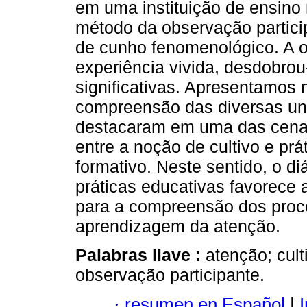
em uma instituição de ensino n
método da observação partici
de cunho fenomenológico. A 
experiência vivida, desdobrou
significativas. Apresentamos n
compreensão das diversas uni
destacaram em uma das cenas
entre a noção de cultivo e pr
formativo. Neste sentido, o di
práticas educativas favorece
para a compreensão dos proc
aprendizagem da atenção.
Palabras llave :
atenção; cult
observação participante.
·
resumen en Español
|
I