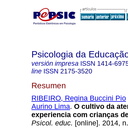
Psicologia da Educaçã
versión impresa
ISSN
1414-697
line
ISSN
2175-3520
Resumen
RIBEIRO, Regina Buccini Pio
Aurino Lima
.
O cultivo da at
experiencia com crianças de
Psicol. educ.
[online]. 2014, n