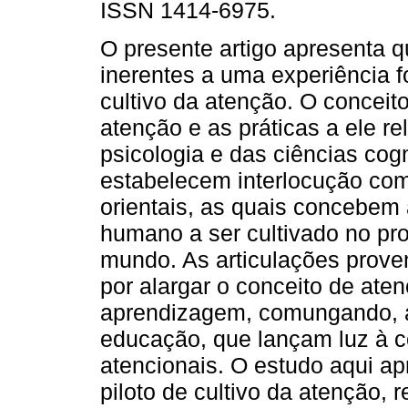
ISSN 1414-6975.
O presente artigo apresenta 
inerentes a uma experiência f
cultivo da atenção. O conceito
atenção e as práticas a ele r
psicologia e das ciências cogn
estabelecem interlocução com
orientais, as quais concebem
humano a ser cultivado no pr
mundo. As articulações prov
por alargar o conceito de ate
aprendizagem, comungando, a
educação, que lançam luz à 
atencionais. O estudo aqui ap
piloto de cultivo da atenção, 