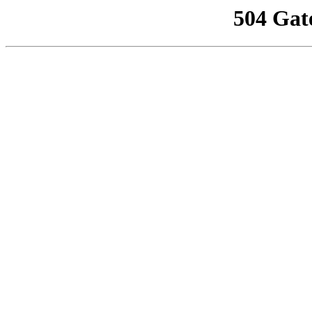
504 Gat