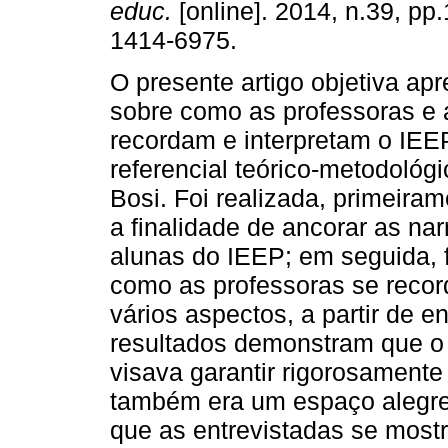
educ.
[online]. 2014, n.39, pp
1414-6975.
O presente artigo objetiva ap
sobre como as professoras e 
recordam e interpretam o IEE
referencial teórico-metodológ
Bosi. Foi realizada, primeir
a finalidade de ancorar as nar
alunas do IEEP; em seguida, 
como as professoras se reco
vários aspectos, a partir de e
resultados demonstram que o
visava garantir rigorosament
também era um espaço alegre 
que as entrevistadas se most