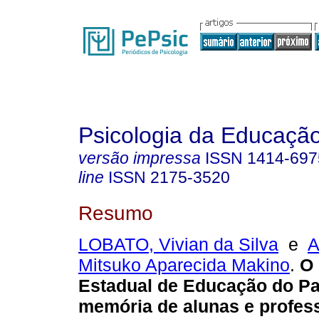
Psicologia da Educaçã
versão impressa
ISSN
1414-697
line
ISSN
2175-3520
Resumo
LOBATO, Vivian da Silva
e
A
Mitsuko Aparecida Makino
.
O 
Estadual de Educação do Pa
memória de alunas e profes