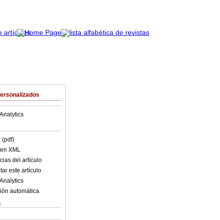
Personalizados
Analytics
 (pdf)
o en XML
ias del artículo
ar este artículo
Analytics
ión automática
s