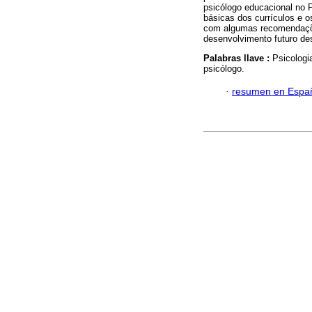
psicólogo educacional no P
básicas dos currículos e o
com algumas recomendaçõe
desenvolvimento futuro des
Palabras llave :
Psicologi
psicólogo.
·
resumen en Espa