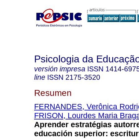
Psicologia da Educaçã
versión impresa
ISSN
1414-697
line
ISSN
2175-3520
Resumen
FERNANDES, Verônica Rodri
FRISON, Lourdes Maria Brag
Aprender estratégias autorr
educación superior
:
escritu