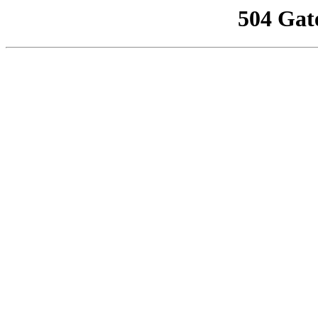
504 Gat