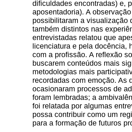
dificuldades encontradas) e, po
aposentadoria). A observação 
possibilitaram a visualizaçã
também distintos nas experiên
entrevistadas relatou que apes
licenciatura e pela docência
com a profissão. A reflexão so
buscarem conteúdos mais sign
metodologias mais participati
recordadas com emoção. As di
ocasionaram processos de a
foram lembradas; a ambivalê
foi relatada por algumas entr
possa contribuir como um regi
para a formação de futuros pr