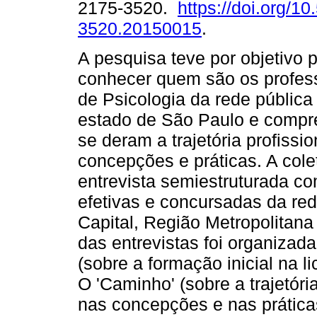
2175-3520.
https://doi.org/1
3520.20150015
.
A pesquisa teve por objetivo p
conhecer quem são os profess
de Psicologia da rede pública
estado de São Paulo e comp
se deram a trajetória profissi
concepções e práticas. A cole
entrevista semiestruturada c
efetivas e concursadas da re
Capital, Região Metropolitana 
das entrevistas foi organizad
(sobre a formação inicial na l
O 'Caminho' (sobre a trajetór
nas concepções e nas prática