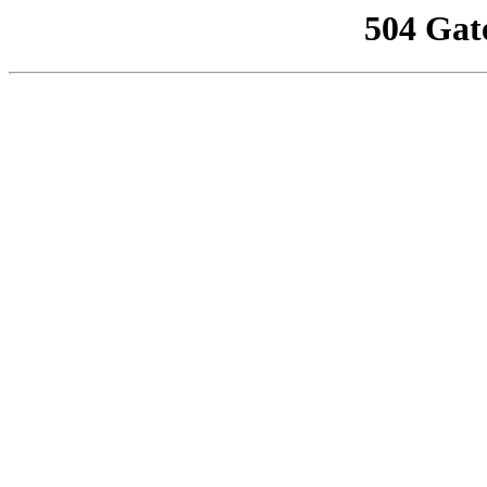
504 Gat