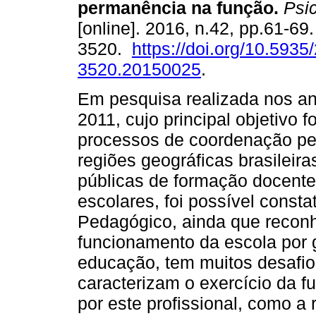
permanência na função
.
Psic
[online]. 2016, n.42, pp.61-69
3520.
https://doi.org/10.5935
3520.20150025
.
Em pesquisa realizada nos a
2011, cujo principal objetivo f
processos de coordenação pe
regiões geográficas brasileira
públicas de formação docente
escolares, foi possível const
Pedagógico, ainda que recon
funcionamento da escola por 
educação, tem muitos desafio
caracterizam o exercício da f
por este profissional, como 