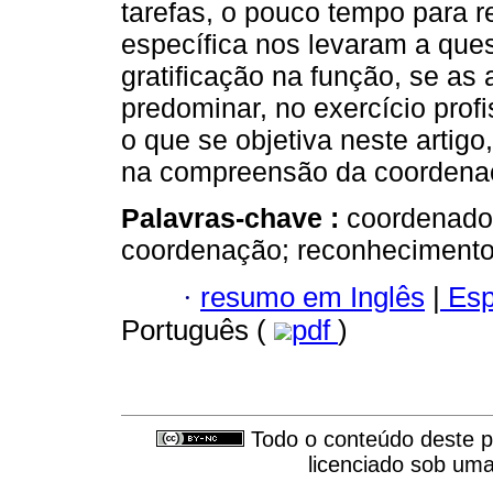
tarefas, o pouco tempo para re
específica nos levaram a ques
gratificação na função, se as
predominar, no exercício profi
o que se objetiva neste artigo
na compreensão da coordena
Palavras-chave :
coordenador
coordenação; reconhecimento 
·
resumo em Inglês
|
Esp
Português (
pdf
)
Todo o conteúdo deste pe
licenciado sob um