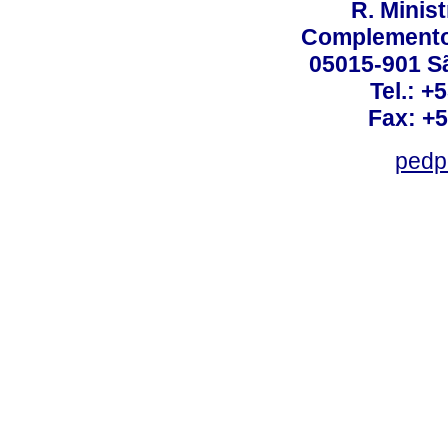
R. Minis
Complemento:
05015-901 Sã
Tel.: +
Fax: +
pedp