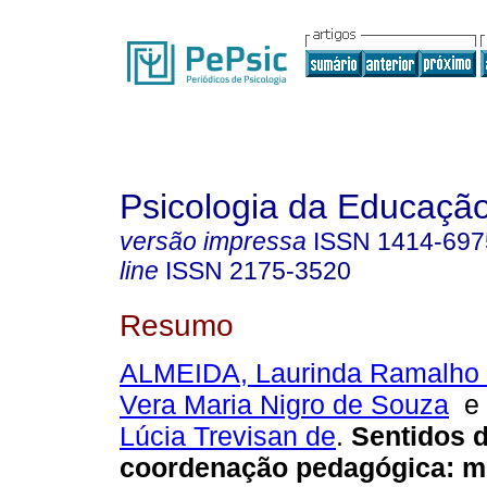
Psicologia da Educaçã
versão impressa
ISSN
1414-697
line
ISSN
2175-3520
Resumo
ALMEIDA, Laurinda Ramalho
Vera Maria Nigro de Souza
Lúcia Trevisan de
.
Sentidos 
coordenação pedagógica
:
m