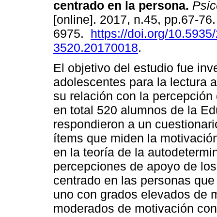
centrado en la persona
.
Psic
[online]. 2017, n.45, pp.67-76
6975.
https://doi.org/10.5935
3520.20170018
.
El objetivo del estudio fue inv
adolescentes para la lectura a
su relación con la percepción
en total 520 alumnos de la E
respondieron a un cuestionar
ítems que miden la motivación
en la teoría de la autodeterm
percepciones de apoyo de los 
centrado en las personas que 
uno con grados elevados de 
moderados de motivación con