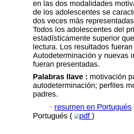
en las dos modalidades motiv
de los adolescentes se caract
dos veces más representadas e
Todos los adolescentes del pr
estadísticamente superior qu
lectura. Los resultados fueran 
Autodeterminación y nuevas i
fueran presentadas.
Palabras llave :
motivación pa
autodeterminación; perfiles m
padres.
·
resumen en Portugués
Portugués (
pdf
)