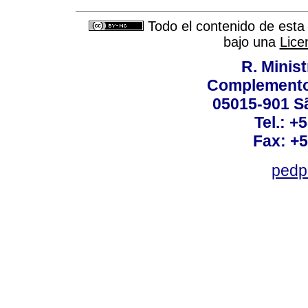
Todo el contenido de esta 
bajo una
Lice
R. Minis
Complemento:
05015-901 Sã
Tel.: +
Fax: +
pedp