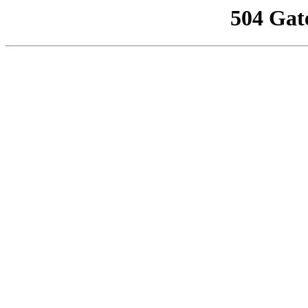
504 Gat