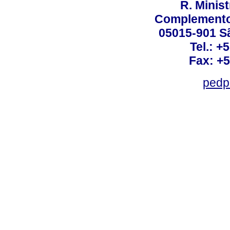
R. Minis
Complemento:
05015-901 Sã
Tel.: +
Fax: +
pedp