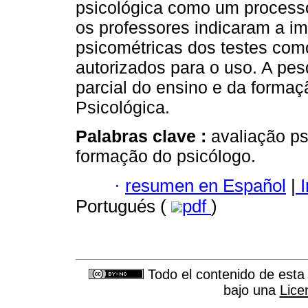
psicológica como um processo
os professores indicaram a i
psicométricas dos testes com
autorizados para o uso. A pes
parcial do ensino e da forma
Psicológica.
Palabras clave :
avaliação ps
formação do psicólogo.
·
resumen en Español
|
I
Portugués (
pdf
)
Todo el contenido de esta 
bajo una
Lice