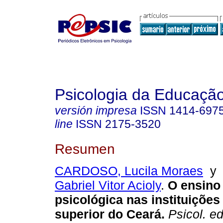
Psicologia da Educaçã
versión impresa
ISSN
1414-697
line
ISSN
2175-3520
Resumen
CARDOSO, Lucila Moraes
Gabriel Vitor Acioly
.
O ensino
psicológica nas instituições
superior do Ceará
.
Psicol. ed