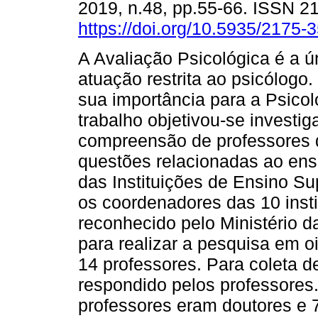
2019, n.48, pp.55-66. ISSN 2
https://doi.org/10.5935/2175
A Avaliação Psicológica é a ú
atuação restrita ao psicólogo.
sua importância para a Psicol
trabalho objetivou-se investig
compreensão de professores d
questões relacionadas ao ens
das Instituições de Ensino Su
os coordenadores das 10 inst
reconhecido pelo Ministério d
para realizar a pesquisa em o
14 professores. Para coleta d
respondido pelos professores
professores eram doutores e 