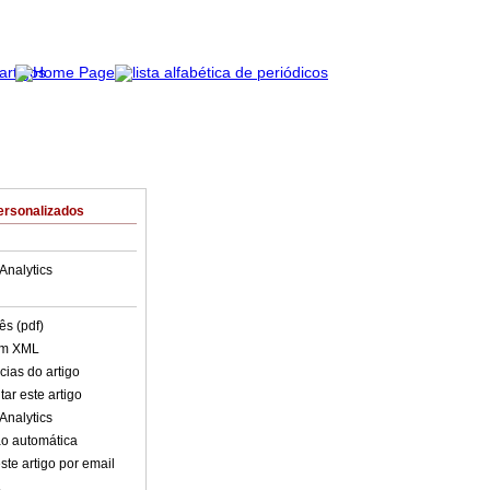
ersonalizados
Analytics
ês (pdf)
em XML
cias do artigo
ar este artigo
Analytics
o automática
ste artigo por email