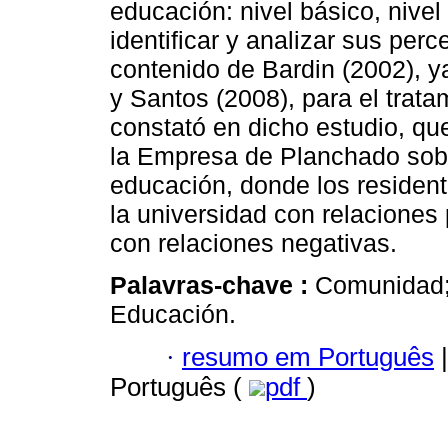
educación: nivel básico, nivel
identificar y analizar sus perc
contenido de Bardin (2002), y
y Santos (2008), para el trata
constató en dicho estudio, qu
la Empresa de Planchado sobre
educación, donde los resident
la universidad con relaciones 
con relaciones negativas.
Palavras-chave :
Comunidad; 
Educación.
·
resumo em Português
|
Português (
pdf
)