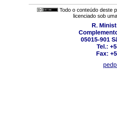
Todo o conteúdo deste pe
licenciado sob um
R. Minis
Complemento:
05015-901 Sã
Tel.: +
Fax: +
pedp