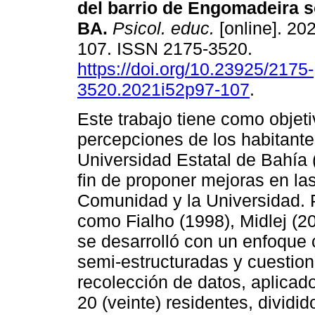
del barrio de Engomadeira 
BA
.
Psicol. educ.
[online]. 202
107. ISSN 2175-3520.
https://doi.org/10.23925/2175-
3520.2021i52p97-107
.
Este trabajo tiene como objeti
percepciones de los habitante
Universidad Estatal de Bahía
fin de proponer mejoras en las
Comunidad y la Universidad. P
como Fialho (1998), Midlej (2
se desarrolló con un enfoque c
semi-estructuradas y cuestio
recolección de datos, aplicad
20 (veinte) residentes, dividid