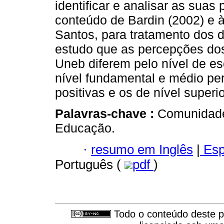
identificar e analisar as sua
conteúdo de Bardin (2002) e à
Santos, para tratamento dos d
estudo que as percepções do
Uneb diferem pelo nível de e
nível fundamental e médio pe
positivas e os de nível superi
Palavras-chave :
Comunidade;
Educação.
·
resumo em Inglês
|
Esp
Português (
pdf
)
Todo o conteúdo deste pe