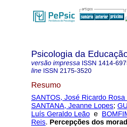
Psicologia da Educaçã
versão impressa
ISSN
1414-697
line
ISSN
2175-3520
Resumo
SANTOS, José Ricardo Rosa
SANTANA, Jeanne Lopes
;
GU
Luís Geraldo Leão
e
BOMFIM
Reis
.
Percepções dos morad