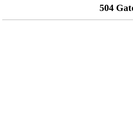
504 Gat