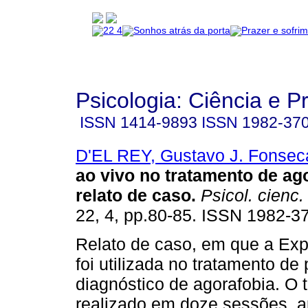
Psicologia: Ciência e P
ISSN
1414-9893
ISSN
1982-37
D'EL REY, Gustavo J. Fonsec
ao vivo no tratamento de ag
relato de caso
.
Psicol. cienc. 
22, 4, pp.80-85. ISSN 1982-3
Relato de caso, em que a Exp
foi utilizada no tratamento de
diagnóstico de agorafobia. O t
realizado em doze sessões, 