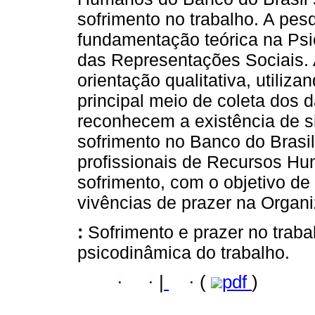
sofrimento no trabalho. A pes
fundamentação teórica na Psi
das Representações Sociais. 
orientação qualitativa, utiliz
principal meio de coleta dos 
reconhecem a existência de s
sofrimento no Banco do Brasi
profissionais de Recursos Hum
sofrimento, com o objetivo de 
vivências de prazer na Organ
:
Sofrimento e prazer no traba
psicodinâmica do trabalho.
·
·
|
·
(
pdf
)