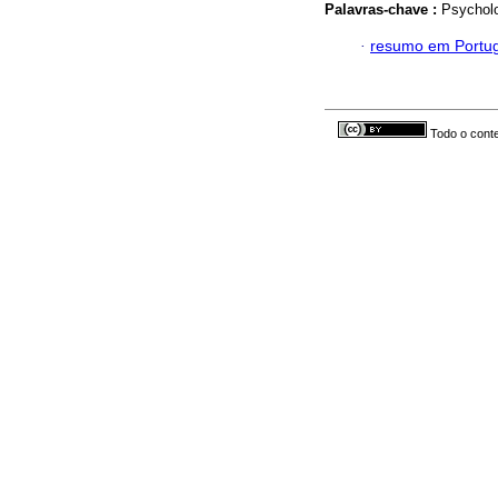
Palavras-chave :
Psycholo
·
resumo em Portu
Todo o conte