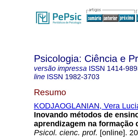
Psicologia: Ciência e P
versão impressa
ISSN
1414-989
line
ISSN
1982-3703
Resumo
KODJAOGLANIAN, Vera Luci
Inovando métodos de ensino
aprendizagem na formação 
Psicol. cienc. prof.
[online]. 20