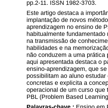
pp.2-11. ISSN 1982-3703.
Este artigo destaca a importâ
implantação de novos método
aprendizagem no ensino de Ps
habitualmente fundamentado 
na transmissão de conhecime
habilidades e na memorizaçã
não conduzem a uma prática p
aqui apresentada destaca o p
ensino-aprendizagem, que se
possibilitam ao aluno estuda
concretas e explicita a conce
operacional de um curso que
PBL (Problem Based Learning
Palavras-chave :
Ensino em P