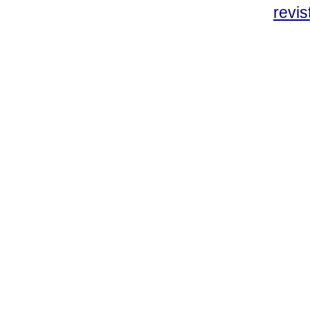
revis