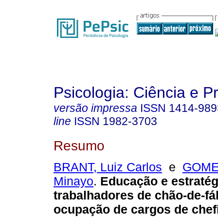
Psicologia: Ciência e P
versão impressa
ISSN
1414-989
line
ISSN
1982-3703
Resumo
BRANT, Luiz Carlos
e
GOMEZ
Minayo
.
Educação e estratég
trabalhadores de chão-de-fá
ocupação de cargos de chef