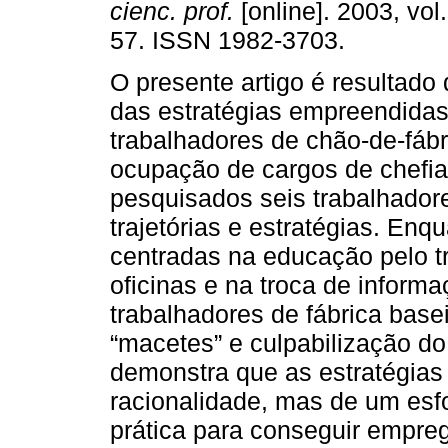
cienc. prof.
[online]. 2003, vol
57. ISSN 1982-3703.
O presente artigo é resultado
das estratégias empreendidas
trabalhadores de chão-de-fábr
ocupação de cargos de chefi
pesquisados seis trabalhador
trajetórias e estratégias. Enq
centradas na educação pelo t
oficinas e na troca de inform
trabalhadores de fábrica bas
“macetes” e culpabilização d
demonstra que as estratégias
racionalidade, mas de um esf
prática para conseguir empreg