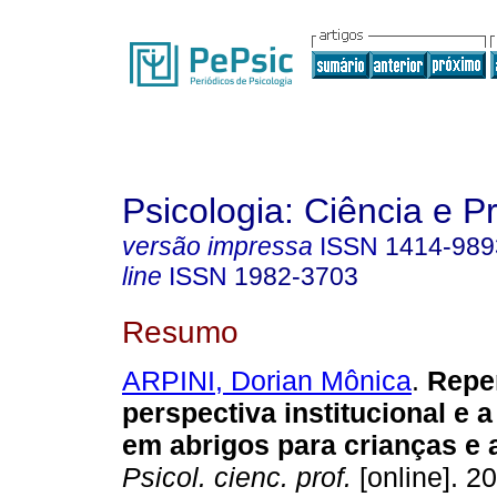
Psicologia: Ciência e P
versão impressa
ISSN
1414-989
line
ISSN
1982-3703
Resumo
ARPINI, Dorian Mônica
.
Repe
perspectiva institucional e 
em abrigos para crianças e 
Psicol. cienc. prof.
[online]. 20