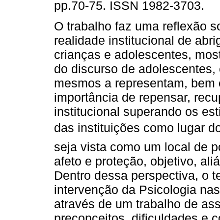
pp.70-75. ISSN 1982-3703.
O trabalho faz uma reflexão s
realidade institucional de abri
crianças e adolescentes, mos
do discurso de adolescentes,
mesmos a representam, bem
importância de repensar, recup
institucional superando os e
das instituições como lugar d
seja vista como um local de p
afeto e proteção, objetivo, al
Dentro dessa perspectiva, o t
intervenção da Psicologia nas
através de um trabalho de as
preconceitos, dificuldades e c