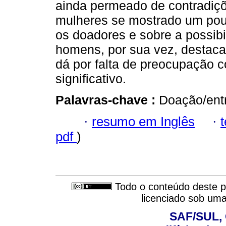
ainda permeado de contradiçõ
mulheres se mostrado um pou
os doadores e sobre a possibi
homens, por sua vez, destaca
dá por falta de preocupação co
significativo.
Palavras-chave :
Doação/ent
·
resumo em Inglês
·
pdf
)
Todo o conteúdo deste pe
licenciado sob um
SAF/SUL, 