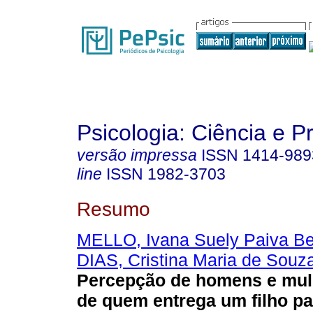
Psicologia: Ciência e P
versão impressa
ISSN
1414-989
line
ISSN
1982-3703
Resumo
MELLO, Ivana Suely Paiva Be
DIAS, Cristina Maria de Souza
Percepção de homens e mul
de quem entrega um filho p