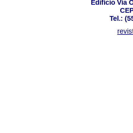
Edifício Via 
CEP
Tel.: (
revis