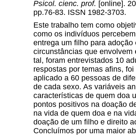
Psicol. cienc. prof.
[online]. 20
pp.76-83. ISSN 1982-3703.
Este trabalho tem como objeti
como os indivíduos percebem
entrega um filho para adoção 
circunstâncias que envolvem 
tal, foram entrevistados 10 a
respostas por temas afins, fo
aplicado a 60 pessoas de dife
de cada sexo. As variáveis an
características de quem doa 
pontos positivos na doação d
na vida de quem doa e na vida 
doação de um filho e direito a
Concluímos por uma maior ab