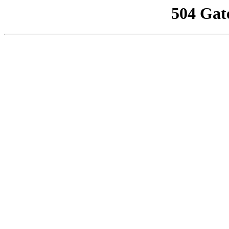
504 Gat