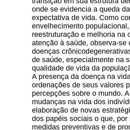
transição em sua estrutura de
onde se evidencia a queda da
expectativa de vida. Como co
envelhecimento populacional
reestruturação e melhoria na 
atenção à saúde, observa-se
doenças crônicodegenerativa
de saúde, especialmente na s
qualidade de vida da populaçã
A presença da doença na vid
ordenações de seus valores pe
percepções sobre o mundo. A
mudanças na vida dos indivíd
elaboração de novas estratég
dos papéis sociais o que, por
medidas preventivas e de pr