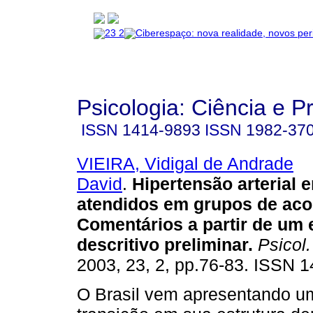
Psicologia: Ciência e P
ISSN
1414-9893
ISSN
1982-37
VIEIRA, Vidigal de Andrade
David
.
Hipertensão arterial 
atendidos em grupos de ac
Comentários a partir de um 
descritivo preliminar
.
Psicol. 
2003, 23, 2, pp.76-83. ISSN 
O Brasil vem apresentando u