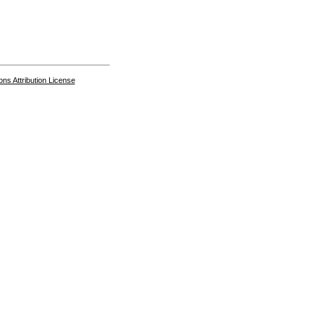
s Attribution License