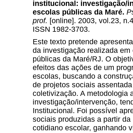
institucional
:
investigação/i
escolas públicas da Maré
.
Ps
prof.
[online]. 2003, vol.23, n.
ISSN 1982-3703.
Este texto pretende apresenta
da investigação realizada em
públicas da Maré/RJ. O objeti
efeitos das ações de um prog
escolas, buscando a construç
de projetos sociais assentada
coletivização. A metodologia
investigação/intervenção, te
Institucional. Foi possível ap
sociais produzidas a partir da
cotidiano escolar, ganhando vi