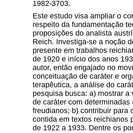
1982-3703.
Este estudo visa ampliar o c
respeito da fundamentação te
proposições do analista austr
Reich. Investiga-se a noção d
presente em trabalhos reichi
de 1920 e início dos anos 19
autor, então engajado no mov
conceituação de caráter e org
terapêutica, a análise do cará
pesquisa busca: a) mostrar a 
de caráter com determinadas 
freudianos; b) contribuir para
contida em textos reichianos 
de 1922 a 1933. Dentre os po