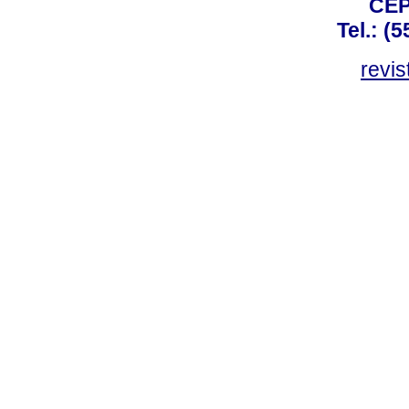
CEP
Tel.: (
revis