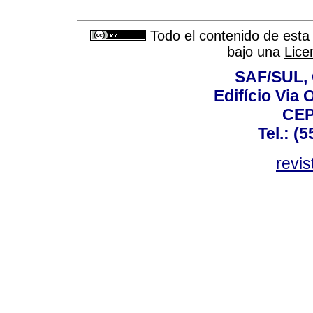
Todo el contenido de esta 
bajo una
Lice
SAF/SUL, 
Edifício Via 
CEP
Tel.: (
revis