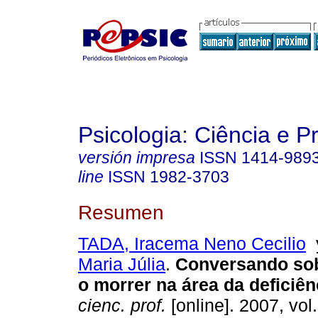
Psicologia: Ciência e P
versión impresa
ISSN
1414-989
line
ISSN
1982-3703
Resumen
TADA, Iracema Neno Cecilio
Maria Júlia
.
Conversando sob
o morrer na área da deficiên
cienc. prof.
[online]. 2007, vol.