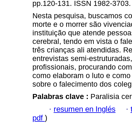
pp.120-131. ISSN 1982-3703.
Nesta pesquisa, buscamos c
morte e o morrer são vivenc
instituição que atende pessoa
cerebral, tendo em vista o fa
três crianças ali atendidas. 
entrevistas semi-estruturada
profissionais, procurando co
como elaboram o luto e como
sobre o falecimento dos coleg
Palabras clave :
Paralisia cer
·
resumen en Inglés
·
pdf
)