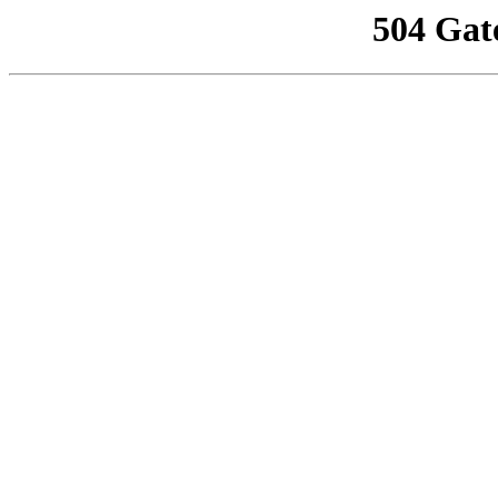
504 Gat