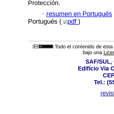
Protección.
·
resumen en Portugués
Portugués (
pdf
)
Todo el contenido de esta 
bajo una
Lice
SAF/SUL, 
Edifício Via 
CEP
Tel.: (
revis