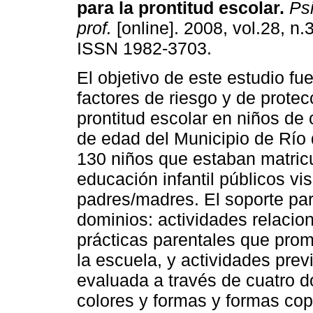
para la prontitud escolar
.
Psi
prof.
[online]. 2008, vol.28, n.
ISSN 1982-3703.
El objetivo de este estudio fue 
factores de riesgo y de protec
prontitud escolar en niños de 
de edad del Municipio de Río 
130 niños que estaban matricu
educación infantil públicos vi
padres/madres. El soporte par
dominios: actividades relacio
prácticas parentales que prom
la escuela, y actividades previ
evaluada a través de cuatro do
colores y formas y formas copi