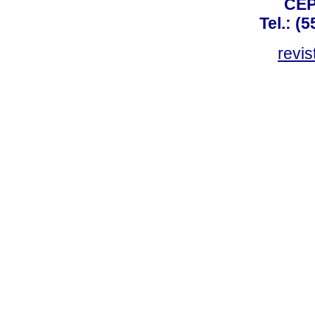
CEP
Tel.: (
revis