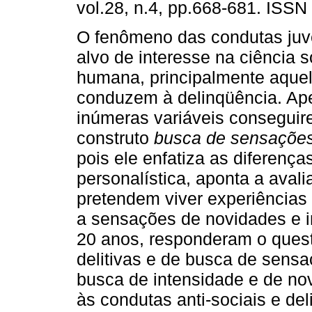
vol.28, n.4, pp.668-681. ISSN
O fenômeno das condutas juv
alvo de interesse na ciência s
humana, principalmente aque
conduzem à delinqüência. Ap
inúmeras variáveis conseguire
construto
busca de sensaçõe
pois ele enfatiza as diferenças
personalística, aponta a aval
pretendem viver experiências 
a sensações de novidades e in
20 anos, responderam o questi
delitivas e de busca de sensa
busca de intensidade e de no
às condutas anti-sociais e de