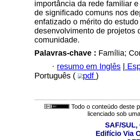
importância da rede familiar 
de significado comuns nos de
enfatizado o mérito do estudo 
desenvolvimento de projetos d
comunidade.
Palavras-chave :
Família; C
·
resumo em Inglês
|
Esp
Português (
pdf
)
Todo o conteúdo deste pe
licenciado sob um
SAF/SUL, 
Edifício Via 