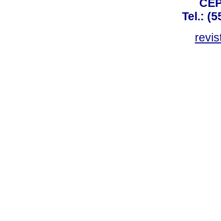
CEP
Tel.: (
revis