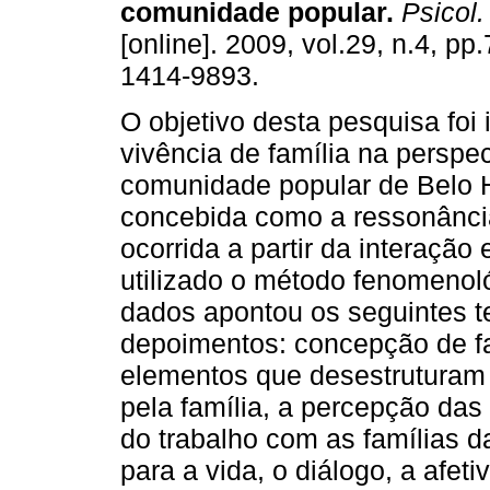
comunidade popular
.
Psicol. 
[online]. 2009, vol.29, n.4, p
1414-9893.
O objetivo desta pesquisa foi 
vivência de família na perspe
comunidade popular de Belo Ho
concebida como a ressonância
ocorrida a partir da interação 
utilizado o método fenomenol
dados apontou os seguintes t
depoimentos: concepção de fam
elementos que desestruturam 
pela família, a percepção das
do trabalho com as famílias 
para a vida, o diálogo, a afeti