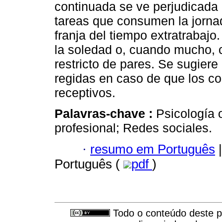
continuada se ve perjudicada
tareas que consumen la jorna
franja del tiempo extratrabajo
la soledad o, cuando mucho, 
restricto de pares. Se sugiere
regidas en caso de que los co
receptivos.
Palavras-chave :
Psicología 
profesional; Redes sociales.
·
resumo em Português
|
Português (
pdf
)
Todo o conteúdo deste pe