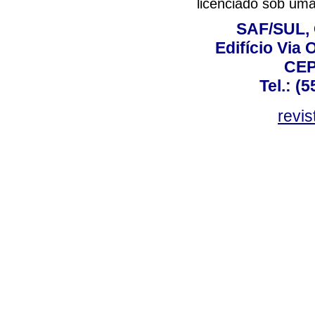
licenciado sob um
SAF/SUL, 
Edifício Via 
CEP
Tel.: (
revis