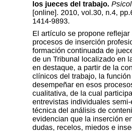
los jueces del trabajo
.
Psicol.
[online]. 2010, vol.30, n.4, p
1414-9893.
El artículo se propone reflejar
procesos de inserción profesi
formación continuada de juece
de un Tribunal localizado en l
en destaque, a partir de la co
clínicos del trabajo, la funci
desempeñar en esos procesos.
cualitativa, de la cual partici
entrevistas individuales semi
técnica del análisis de conten
evidencian que la inserción e
dudas, recelos, miedos e inse