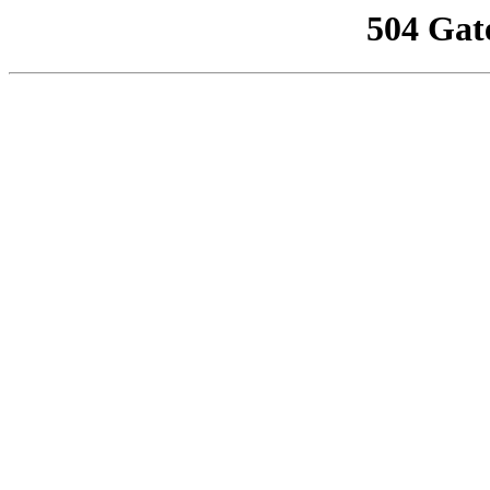
504 Gat