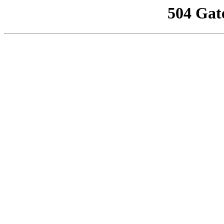
504 Gat