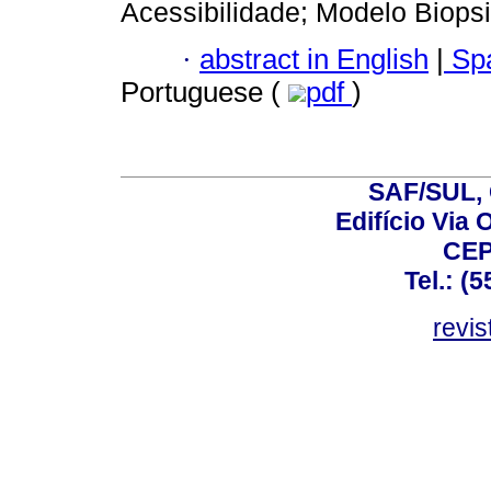
Acessibilidade; Modelo Biopsi
·
abstract in English
|
Spa
Portuguese (
pdf
)
SAF/SUL, 
Edifício Via 
CEP
Tel.: (
revis