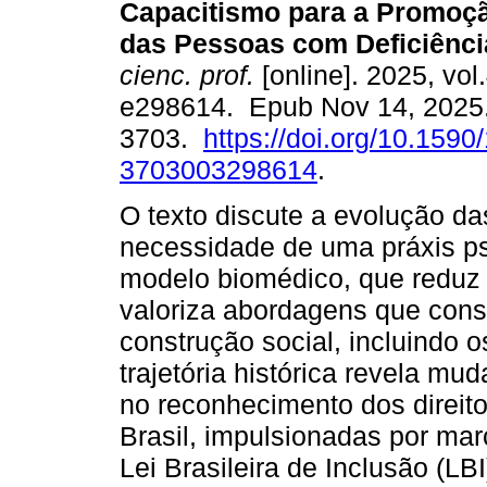
Capacitismo para a Promoçã
das Pessoas com Deficiênci
cienc. prof.
[online]. 2025, vol
e298614. Epub Nov 14, 2025
3703.
https://doi.org/10.1590
3703003298614
.
O texto discute a evolução da
necessidade de uma práxis psic
modelo biomédico, que reduz a
valoriza abordagens que cons
construção social, incluindo o
trajetória histórica revela mu
no reconhecimento dos direit
Brasil, impulsionadas por mar
Lei Brasileira de Inclusão (L