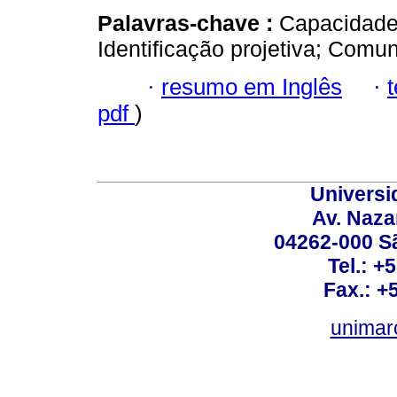
Palavras-chave :
Capacidade 
Identificação projetiva; Comun
·
resumo em Inglês
·
pdf
)
Universi
Av. Nazar
04262-000 Sã
Tel.: +
Fax.: +
unimar