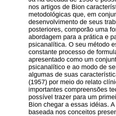
nos artigos de Bion caracterís
metodológicas que, em conju
desenvolvimento de seus trab
posteriores, comporão uma f
abordagem para a prática e pa
psicanalítica. O seu método 
constante processo de formul
apresentado como um conjunto
psicanalítico e ao modo de se
algumas de suas característic
(1957) por meio do relato clí
importantes compreensões teó
possível trazer para um prime
Bion chegar a essas idéias. A
baseada nos conceitos presen