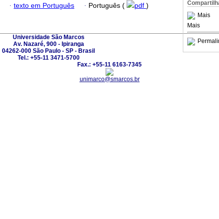
Compartilh
·
texto em Português
·
Português (
pdf
)
Mais
Mais
Universidade São Marcos
Permali
Av. Nazaré, 900 - Ipiranga
04262-000 São Paulo - SP - Brasil
Tel.: +55-11 3471-5700
Fax.: +55-11 6163-7345
unimarco@smarcos.br