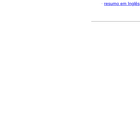
·
resumo em Inglês