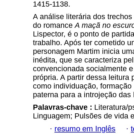
1415-1138.
A análise literária dos trechos i
do romance
A maçã no escur
Lispector, é o ponto de partid
trabalho. Após ter cometido u
personagem Martim inicia uma
inédita, que se caracteriza pe
convencionada socialmente e
própria. A partir dessa leitu
como individuação, formação d
paterna para a introjeção das l
Palavras-chave :
Literatura/p
Linguagem; Pulsões de vida e
·
resumo em Inglês
·