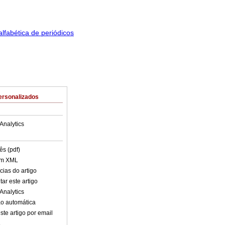
ersonalizados
Analytics
ês (pdf)
em XML
cias do artigo
ar este artigo
Analytics
o automática
ste artigo por email