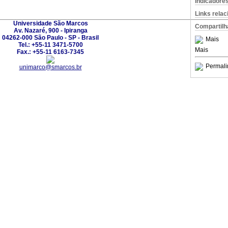
Indicadore
Links rela
Universidade São Marcos
Compartilh
Av. Nazaré, 900 - Ipiranga
04262-000 São Paulo - SP - Brasil
Mais
Tel.: +55-11 3471-5700
Mais
Fax.: +55-11 6163-7345
Permali
unimarco@smarcos.br