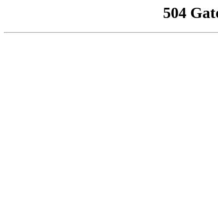
504 Gat