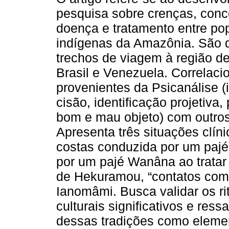
pesquisa sobre crenças, con
doença e tratamento entre po
indígenas da Amazônia. São d
trechos de viagem à região de
Brasil e Venezuela. Correlaci
provenientes da Psicanálise (
cisão, identificação projetiva
bom e mau objeto) com outros
Apresenta três situações clín
costas conduzida por um pajé
por um pajé Wanâna ao tratar 
de Hekuramou, “contatos com o
Ianomâmi. Busca validar os r
culturais significativos e res
dessas tradições como elemen