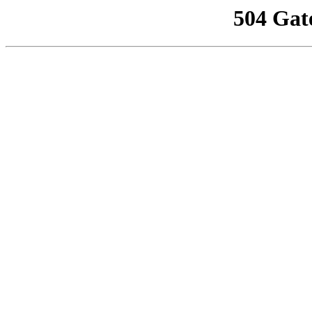
504 Gat