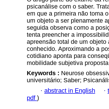
psicanálise com o saber. Trat
em que a primeira não toma 
um objeto a ser plenamente 
seguida observa como a posi
tenta preencher a impossibili
apreensão total de um objeto 
conhecido. Aproximando a po
cotidiano aponta para conseq
mobilidade subjetiva proposta
Keywords :
Neurose obsessiv
universitário; Saber; Psicanáli
·
abstract in English
·
pdf
)