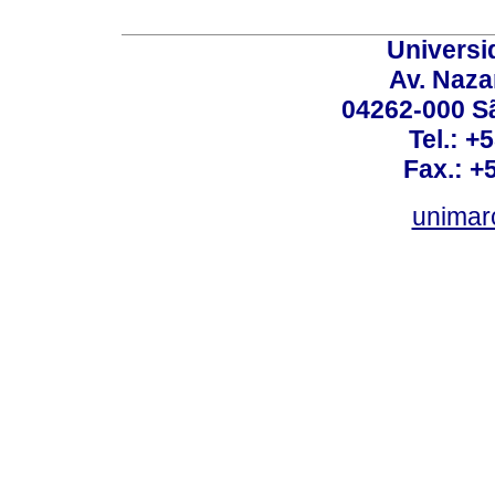
Universi
Av. Nazar
04262-000 Sã
Tel.: +
Fax.: +
unimar