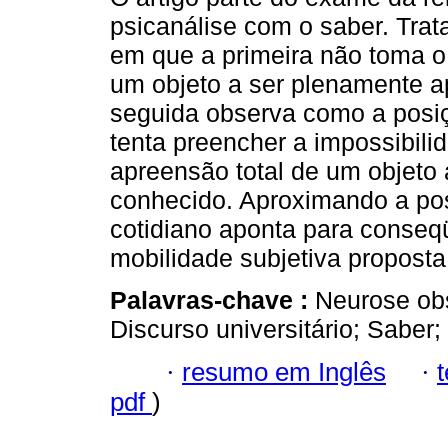
psicanálise com o saber. Trat
em que a primeira não toma 
um objeto a ser plenamente 
seguida observa como a posi
tenta preencher a impossibili
apreensão total de um objeto 
conhecido. Aproximando a po
cotidiano aponta para conseq
mobilidade subjetiva proposta
Palavras-chave :
Neurose obs
Discurso universitário; Saber;
·
resumo em Inglês
·
pdf
)