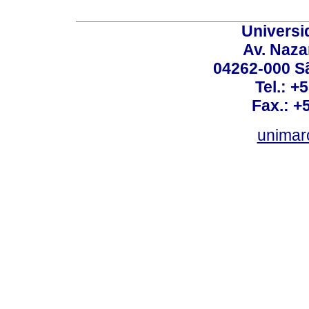
Universi
Av. Nazar
04262-000 Sã
Tel.: +
Fax.: +
unimar