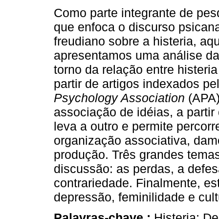
Como parte integrante de pes
que enfoca o discurso psicana
freudiano sobre a histeria, aqu
apresentamos uma análise d
torno da relação entre histeri
partir de artigos indexados pe
Psychology Association
(APA)
associação de idéias, a parti
leva a outro e permite percor
organização associativa, dam
produção. Três grandes tema
discussão: as perdas, a def
contrariedade. Finalmente, es
depressão, feminilidade e cult
Palavras-chave :
Histeria; D