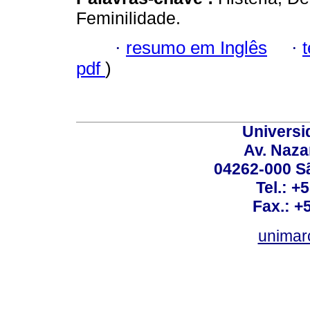
Feminilidade.
·
resumo em Inglês
·
pdf
)
Universi
Av. Nazar
04262-000 Sã
Tel.: +
Fax.: +
unimar