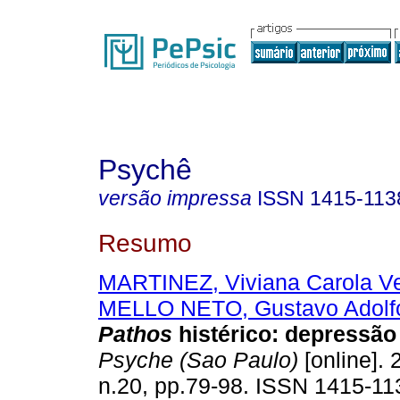
Psychê
versão impressa
ISSN
1415-113
Resumo
MARTINEZ, Viviana Carola V
MELLO NETO, Gustavo Adol
Pathos
histérico
:
depressão 
Psyche (Sao Paulo)
[online]. 
n.20, pp.79-98. ISSN 1415-11